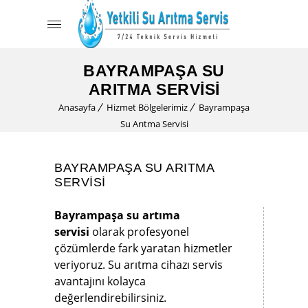
BAYRAMPAŞA SU
ARITMA SERVISI
Anasayfa
Hizmet Bölgelerimiz
Bayrampaşa
Su Arıtma Servisi
BAYRAMPAŞA SU ARITMA
SERVISI
Bayrampaşa su artıma
servisi
olarak profesyonel
çözümlerde fark yaratan hizmetler
veriyoruz. Su arıtma cihazı servis
avantajını kolayca
değerlendirebilirsiniz.