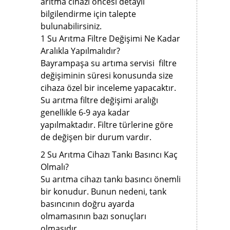
arıtma cihazı öncesi detaylı
bilgilendirme için talepte
bulunabilirsiniz.
1 Su Arıtma Filtre Değişimi Ne Kadar
Aralıkla Yapılmalıdır?
Bayrampaşa su artıma servisi filtre
değişiminin süresi konusunda size
cihaza özel bir inceleme yapacaktır.
Su arıtma filtre değişimi aralığı
genellikle 6-9 aya kadar
yapılmaktadır. Filtre türlerine göre
de değişen bir durum vardır.
2 Su Arıtma Cihazı Tankı Basıncı Kaç
Olmalı?
Su arıtma cihazı tankı basıncı önemli
bir konudur. Bunun nedeni, tank
basıncının doğru ayarda
olmamasının bazı sonuçları
olmasıdır.