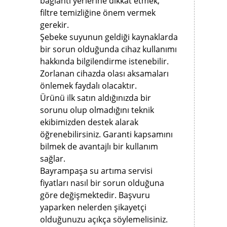
bağlantı yerlerine dikkat etmek,
filtre temizliğine önem vermek
gerekir.
Şebeke suyunun geldiği kaynaklarda
bir sorun olduğunda cihaz kullanımı
hakkında bilgilendirme istenebilir.
Zorlanan cihazda olası aksamaları
önlemek faydalı olacaktır.
Ürünü ilk satın aldığınızda bir
sorunu olup olmadığını teknik
ekibimizden destek alarak
öğrenebilirsiniz. Garanti kapsamını
bilmek de avantajlı bir kullanım
sağlar.
Bayrampaşa su artıma servisi
fiyatları nasıl bir sorun olduğuna
göre değişmektedir. Başvuru
yaparken nelerden şikayetçi
olduğunuzu açıkça söylemelisiniz.