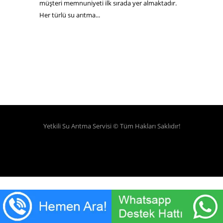
müşteri memnuniyeti ilk sırada yer almaktadır.
Her türlü su arıtma...
Yetkili Su Arıtma Servisi
© Tüm Hakları Saklıdır!