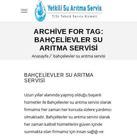
ARCHIVE FOR TAG:
BAHÇELIEVLER SU
ARITMA SERVISI
Anasayfa
bahçelievler su arıtma servisi
BAHÇELIEVLER SU ARITMA
SERVISI
Uzun yıllar alanında yapmış olduğu başarılı
hizmetler ile Bahçelievler su arıtma servisi olarak
firmamız her zaman her konuda sizlere yardımcı
olmaktadır. Bahçelievler su arıtma servisi olarak
her zaman kaliteli hizmetlerini güven içinde
sunmakta olan firmamız için insan sağlığı ve